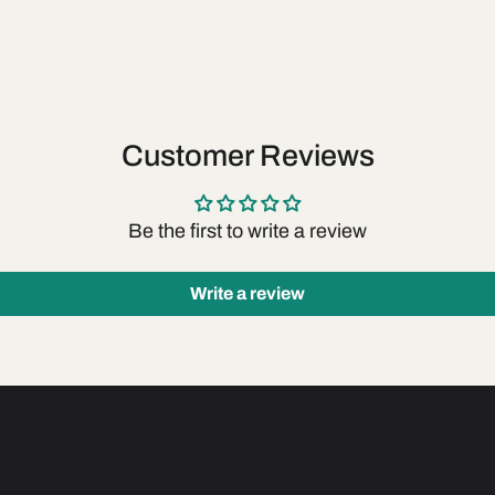
Customer Reviews
Be the first to write a review
Write a review